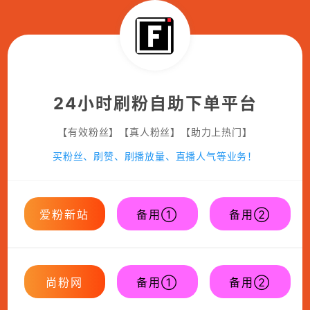
24小时刷粉自助下单平台
【有效粉丝】【真人粉丝】【助力上热门】
买粉丝、刷赞、刷播放量、直播人气等业务！
爱粉新站
备用①
备用②
尚粉网
备用①
备用②